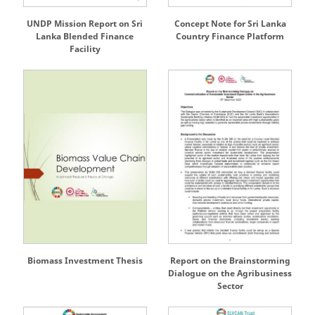
UNDP Mission Report on Sri
Concept Note for Sri Lanka
Lanka Blended Finance
Country Finance Platform
Facility
Biomass Investment Thesis
Report on the Brainstorming
Dialogue on the Agribusiness
Sector