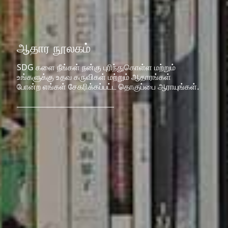
ஆதார நூலகம்
SDG களை நீங்கள் நன்கு புரிந்துகொள்ள மற்றும்
உங்களுக்கு உதவ கருவிகள் மற்றும் ஆதாரங்கள்
போன்ற எங்கள் சேகரிக்கப்பட்ட தொகுப்பை ஆராயுங்கள்.