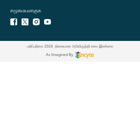
சமூகமயமாகுக
பதிப்புரிமை 2026 நிலையான அபிவிருத்தி சபை இலங்கை
As Imagined By