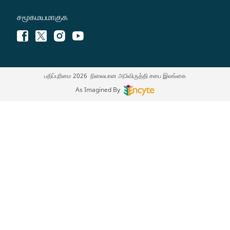
சமூகமயமாகுக
பதிப்புரிமை 2026 நிலையான அபிவிருத்தி சபை இலங்கை
As Imagined By